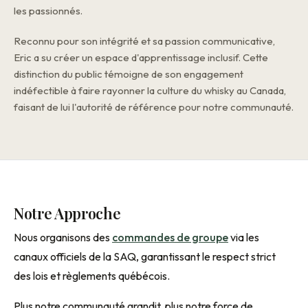
les passionnés.
Reconnu pour son intégrité et sa passion communicative,
Eric a su créer un espace d'apprentissage inclusif. Cette
distinction du public témoigne de son engagement
indéfectible à faire rayonner la culture du whisky au Canada,
faisant de lui l'autorité de référence pour notre communauté.
Notre Approche
Nous organisons des
commandes de groupe
via les
canaux officiels de la SAQ, garantissant le respect strict
des lois et règlements québécois.
Plus notre communauté grandit, plus notre force de