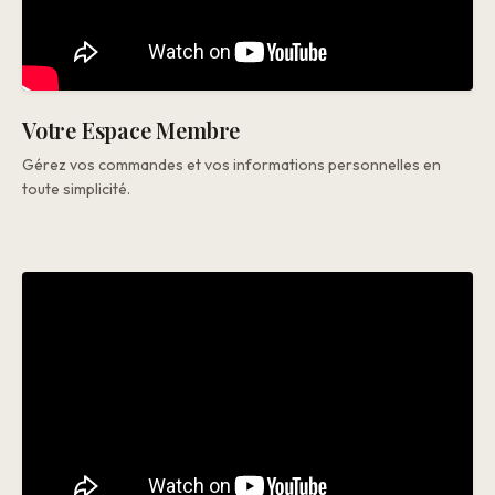
Votre Espace Membre
Gérez vos commandes et vos informations personnelles en
toute simplicité.