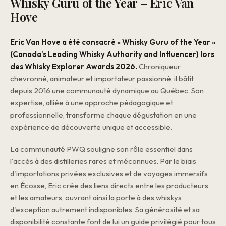
Whisky Guru of the Year – Eric Van
Hove
Eric Van Hove a été consacré « Whisky Guru of the Year »
(Canada's Leading Whisky Authority and Influencer) lors
des Whisky Explorer Awards 2026.
Chroniqueur
chevronné, animateur et importateur passionné, il bâtit
depuis 2016 une communauté dynamique au Québec. Son
expertise, alliée à une approche pédagogique et
professionnelle, transforme chaque dégustation en une
expérience de découverte unique et accessible.
La communauté PWQ souligne son rôle essentiel dans
l'accès à des distilleries rares et méconnues. Par le biais
d'importations privées exclusives et de voyages immersifs
en Écosse, Eric crée des liens directs entre les producteurs
et les amateurs, ouvrant ainsi la porte à des whiskys
d'exception autrement indisponibles. Sa générosité et sa
disponibilité constante font de lui un guide privilégié pour tous